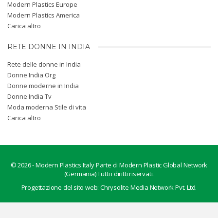
Modern Plastics Europe
Modern Plastics America
Carica altro
RETE DONNE IN INDIA
Rete delle donne in India
Donne India Org
Donne moderne in India
Donne India Tv
Moda moderna Stile di vita
Carica altro
© 2026 -
Modern Plastics Italy
Parte di Modern Plastic Global Network
(Germania) Tutti i diritti riservati.
Progettazione del sito web:
Chrysolite Media Network Pvt. Ltd.