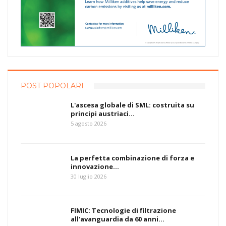
POST POPOLARI
L'ascesa globale di SML: costruita su
principi austriaci…
5 agosto 2026
La perfetta combinazione di forza e
innovazione…
30 luglio 2026
FIMIC: Tecnologie di filtrazione
all'avanguardia da 60 anni…