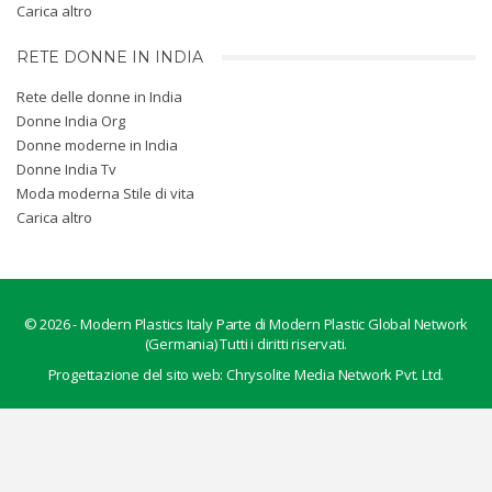
Carica altro
RETE DONNE IN INDIA
Rete delle donne in India
Donne India Org
Donne moderne in India
Donne India Tv
Moda moderna Stile di vita
Carica altro
© 2026 -
Modern Plastics Italy
Parte di Modern Plastic Global Network
(Germania) Tutti i diritti riservati.
Progettazione del sito web:
Chrysolite Media Network Pvt. Ltd.