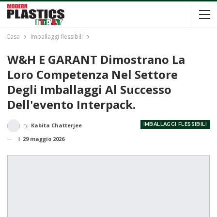
Casa
Imballaggi flessibili
W&H E GARANT Dimostrano La
Loro Competenza Nel Settore
Degli Imballaggi Al Successo
Dell'evento Interpack.
IMBALLAGGI FLESSIBILI
Kabita Chatterjee
Di
Il
29 maggio 2026