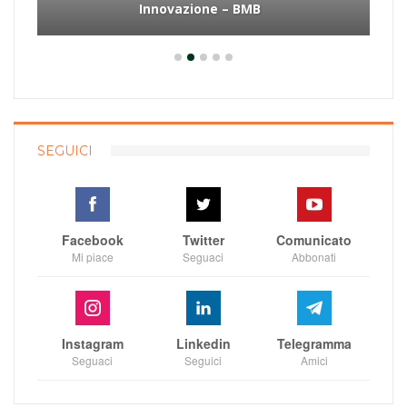
Innovazione – BMB
SEGUICI
Facebook
Twitter
Comunicato
Mi piace
Seguaci
Abbonati
Instagram
Linkedin
Telegramma
Seguaci
Seguici
Amici