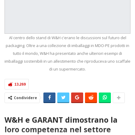
Al centro dello stand di W&H c'erano le discussioni sul futuro del
packaging. Oltre a una collezione di imballaggi in MDO-PE prodotti in
tutto il mondo, W&H ha presentato anche ulteriori esempi di
imballaggi sostenibili in un allestimento che riproduceva uno scaffale
di un supermercato.
13.269
Condividere
W&H e GARANT dimostrano la
loro competenza nel settore