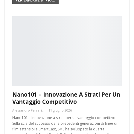
PER SAPERNE DI PIÙ...
Nano101 – Innovazione A Strati Per Un
Vantaggio Competitivo
Alessandro Ferrari
11 giugno 2026
Nano101 – Innovazione a strati per un vantaggio competitivo.
Sulla scia del successo delle precedenti generazioni di linee di
film estensibile SmartCast, SML ha sviluppato la quarta