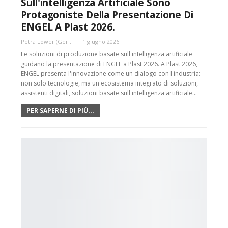
Sull'intelligenza Artificiale Sono
Protagoniste Della Presentazione Di
ENGEL A Plast 2026.
Petra Löwer (Germania)
1 giugno 2026
Le soluzioni di produzione basate sull'intelligenza artificiale
guidano la presentazione di ENGEL a Plast 2026. A Plast 2026,
ENGEL presenta l'innovazione come un dialogo con l'industria:
non solo tecnologie, ma un ecosistema integrato di soluzioni,
assistenti digitali, soluzioni basate sull'intelligenza artificiale…
PER SAPERNE DI PIÙ...