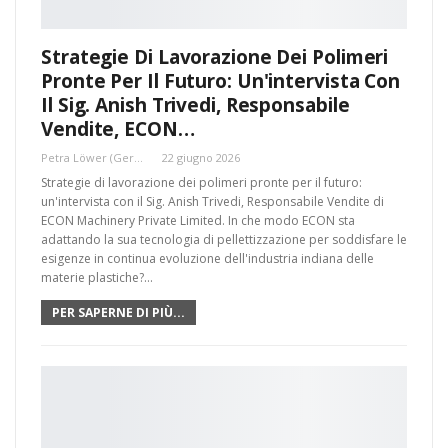
Strategie Di Lavorazione Dei Polimeri
Pronte Per Il Futuro: Un'intervista Con
Il Sig. Anish Trivedi, Responsabile
Vendite, ECON…
Petra Löwer (Germania)
22 giugno 2026
Strategie di lavorazione dei polimeri pronte per il futuro:
un'intervista con il Sig. Anish Trivedi, Responsabile Vendite di
ECON Machinery Private Limited. In che modo ECON sta
adattando la sua tecnologia di pellettizzazione per soddisfare le
esigenze in continua evoluzione dell'industria indiana delle
materie plastiche?…
PER SAPERNE DI PIÙ...