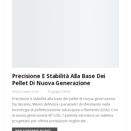
Precisione E Stabilità Alla Base Dei
Pellet Di Nuova Generazione
Petra Löwer (Germania)
12 giugno 2026
Precisione e stabilità alla base dei pellet di nuova generazione.
Da decenni, MAAG definisce i parametri di riferimento nella
tecnologia di pellettizzazione subacquea a filamento (USG). Con
la nuova generazione M²-USG, l'azienda introduce un sistema
progettato per offrire prestazioni migliorate…