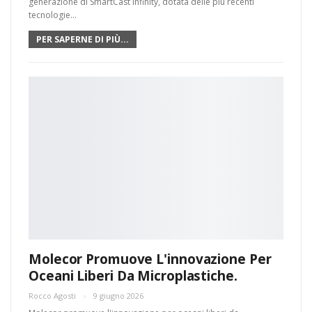
generazione di SmartCast Infinity, dotata delle più recenti
tecnologie…
PER SAPERNE DI PIÙ...
Molecor Promuove L'innovazione Per
Oceani Liberi Da Microplastiche.
Rocco Agosti
9 giugno 2026