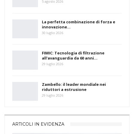
5 agosto 2026
La perfetta combinazione di forza e
innovazione…
30 luglio 2026
FIMIC: Tecnologia di filtrazione
all'avanguardia da 60 anni…
29 luglio 2026
Zambello: il leader mondiale nei
riduttori a estrusione
29 luglio 2026
ARTICOLI IN EVIDENZA