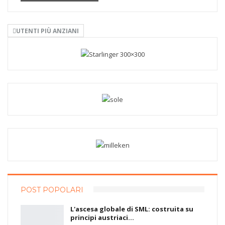
UTENTI PIÙ ANZIANI
POST POPOLARI
L'ascesa globale di SML: costruita su
principi austriaci…