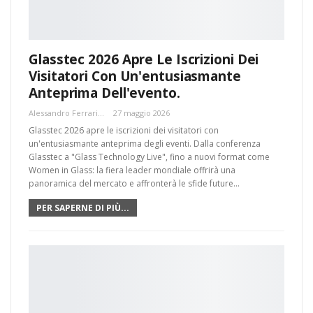
Glasstec 2026 Apre Le Iscrizioni Dei
Visitatori Con Un'entusiasmante
Anteprima Dell'evento.
Alessandro Ferrari
27 maggio 2026
Glasstec 2026 apre le iscrizioni dei visitatori con
un'entusiasmante anteprima degli eventi. Dalla conferenza
Glasstec a "Glass Technology Live", fino a nuovi format come
Women in Glass: la fiera leader mondiale offrirà una
panoramica del mercato e affronterà le sfide future…
PER SAPERNE DI PIÙ...