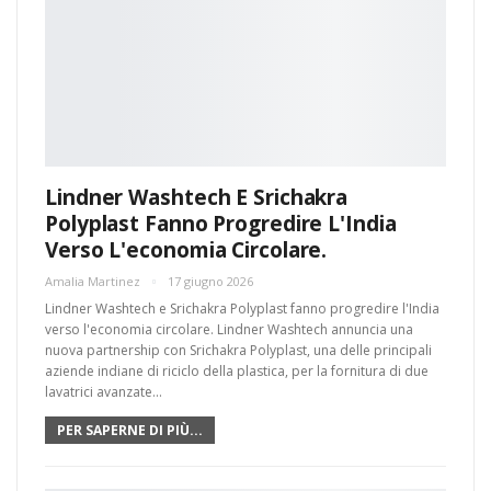
Lindner Washtech E Srichakra
Polyplast Fanno Progredire L'India
Verso L'economia Circolare.
Amalia Martinez
17 giugno 2026
Lindner Washtech e Srichakra Polyplast fanno progredire l'India
verso l'economia circolare. Lindner Washtech annuncia una
nuova partnership con Srichakra Polyplast, una delle principali
aziende indiane di riciclo della plastica, per la fornitura di due
lavatrici avanzate...
PER SAPERNE DI PIÙ...