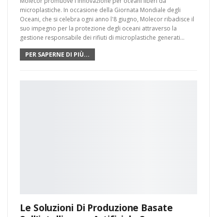
Molecor promuove l'innovazione per oceani liberi da
microplastiche. In occasione della Giornata Mondiale degli
Oceani, che si celebra ogni anno l'8 giugno, Molecor ribadisce il
suo impegno per la protezione degli oceani attraverso la
gestione responsabile dei rifiuti di microplastiche generati…
PER SAPERNE DI PIÙ...
Le Soluzioni Di Produzione Basate