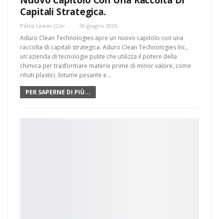
Nuovo Capitolo Con Una Raccolta Di
Capitali Strategica.
Petra Löwer (Germania)
30 giugno 2026
Aduro Clean Technologies apre un nuovo capitolo con una
raccolta di capitali strategica. Aduro Clean Technologies Inc.,
un'azienda di tecnologie pulite che utilizza il potere della
chimica per trasformare materie prime di minor valore, come
rifiuti plastici, bitume pesante e...
PER SAPERNE DI PIÙ...