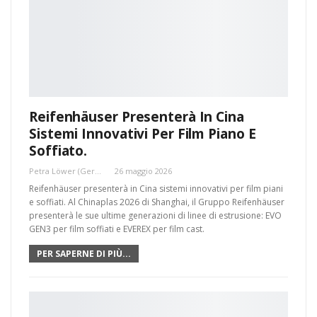
Reifenhäuser Presenterà In Cina
Sistemi Innovativi Per Film Piano E
Soffiato.
Petra Löwer (Germania)
26 maggio 2026
Reifenhäuser presenterà in Cina sistemi innovativi per film piani
e soffiati. Al Chinaplas 2026 di Shanghai, il Gruppo Reifenhäuser
presenterà le sue ultime generazioni di linee di estrusione: EVO
GEN3 per film soffiati e EVEREX per film cast.
PER SAPERNE DI PIÙ...