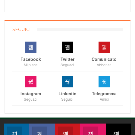
SEGUICI
Facebook
Twitter
Comunicato
Mi piace
Seguaci
Abbonati
Instagram
Linkedin
Telegramma
Seguaci
Seguici
Amici
Linkedin
Facebook
Comunicato
Instagram
Twi