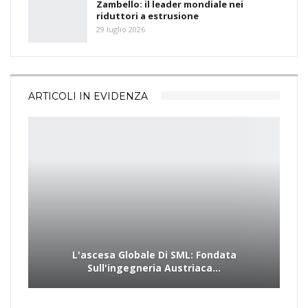
Zambello: il leader mondiale nei
riduttori a estrusione
29 luglio 2026
ARTICOLI IN EVIDENZA
L'ascesa Globale Di SML: Fondata
Sull'ingegneria Austriaca…